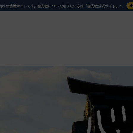
向けの情報サイトです。金光教について知りたい方は「金光教公式サイト」へ