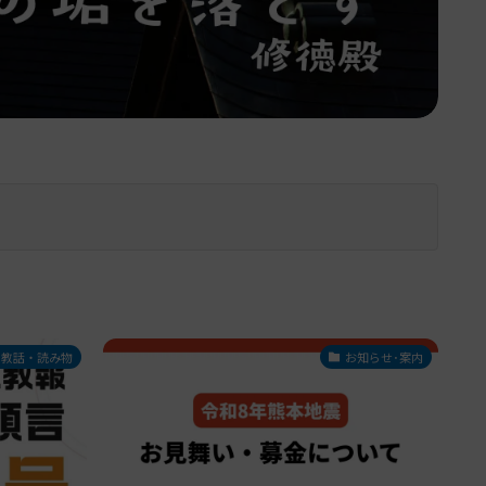
教話・読み物
お知らせ･案内