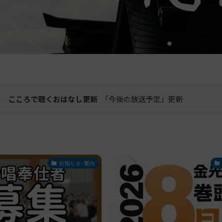
-
こころで聴くおはなし更新
「今後の放送予定」更新
お知らせ･案内