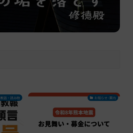
教話・読み物
お知らせ･案内