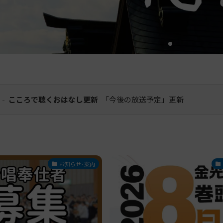
-
こころで聴くおはなし更新
「今後の放送予定」更新
お知らせ･案内