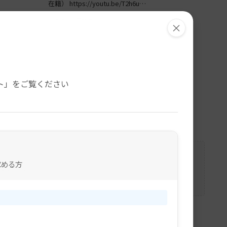
在籍） https://youtu.be/T2h6u…
2026年7月23日
×
。
ト」をご覧ください
求める方
はありません。