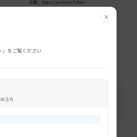
在籍） https://youtu.be/T2h6u…
2026年7月23日
×
。
ト」をご覧ください
求める方
はありません。