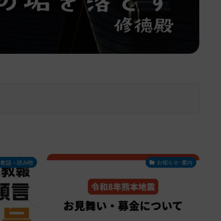
教話・読み物
お知らせ･案内