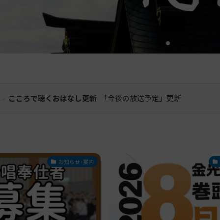
-
こころで聴くおはなし更新
「今後の放送予定」更新
お知らせ･案内