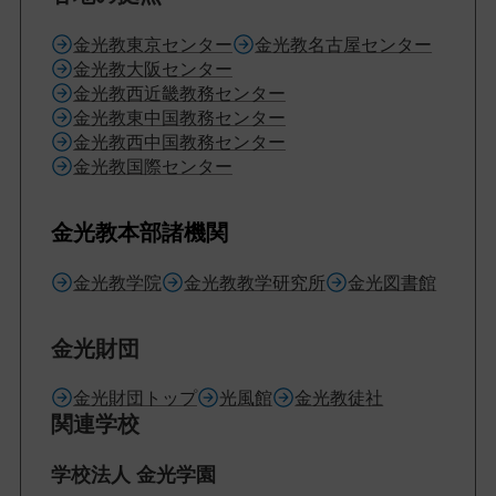
金光教東京センター
金光教名古屋センター
金光教大阪センター
金光教西近畿教務センター
金光教東中国教務センター
金光教西中国教務センター
金光教国際センター
金光教本部諸機関
金光教学院
金光教教学研究所
金光図書館
金光財団
金光財団トップ
光風館
金光教徒社
関連学校
学校法人 金光学園