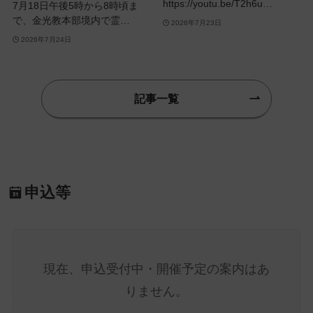
https://youtu.be/T2h6u…
7月18日午後5時から8時頃ま
で、金光教本部境内で霊…
2026年7月23日
2026年7月24日
記事一覧
申込等
現在、申込受付中・開催予定の案内はあ
りません。