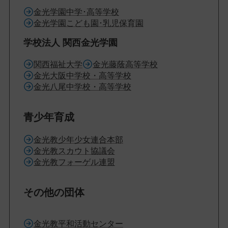
金光学園中学･高等学校
金光学園こども園･乳児保育園
学校法人 関西金光学園
関西福祉大学
金光藤蔭高等学校
金光大阪中学校・高等学校
金光八尾中学校・高等学校
青少年育成
金光教少年少女連合本部
金光教スカウト協議会
金光教フォーゲル連盟
その他の団体
金光教平和活動センター